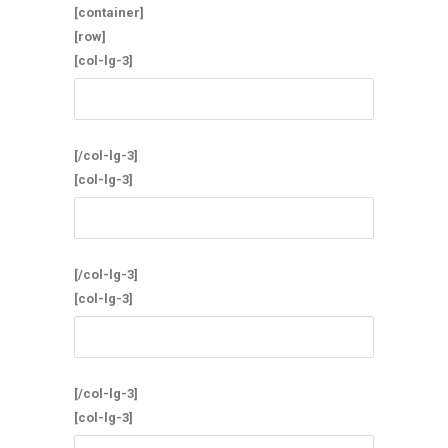
[container]
[row]
[col-lg-3]
[/col-lg-3]
[col-lg-3]
[/col-lg-3]
[col-lg-3]
[/col-lg-3]
[col-lg-3]