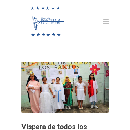
Víspera de todos los