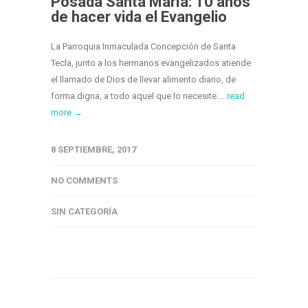
Posada Santa María: 10 años
de hacer vida el Evangelio
La Parroquia Inmaculada Concepción de Santa
Tecla, junto a los hermanos evangelizados atiende
el llamado de Dios de llevar alimento diario, de
forma digna, a todo aquel que lo necesite....
read
more →
8 SEPTIEMBRE, 2017
NO COMMENTS
SIN CATEGORÍA