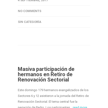
4 SEPTIEMBRE, 2017
NO COMMENTS
SIN CATEGORÍA
Masiva participación de
hermanos en Retiro de
Renovación Sectorial
Este domingo 179 hermanos evangelizados de los
Sectores 6 y 12 asistieron a la jornada del Retiro de
Renovación Sectorial. El tema central fue la
negación de Pedro. Los participantes...
read more