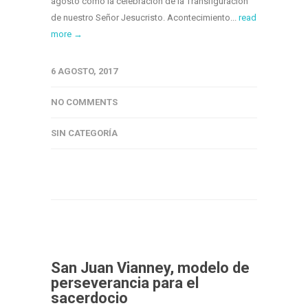
agosto como la celebración de la Transfiguración
de nuestro Señor Jesucristo. Acontecimiento...
read
more →
6 AGOSTO, 2017
NO COMMENTS
SIN CATEGORÍA
San Juan Vianney, modelo de
perseverancia para el
sacerdocio